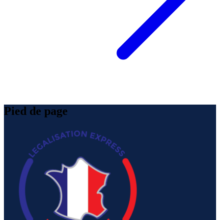
Pied de page