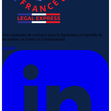
Votre partenaire de confiance pour la légalisation et l'apostille de
documents, en France et à l'international.
LinkedIn