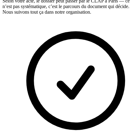
Selon votre acte, le dossier peut passer par le CLAP à Paris — ce
n’est pas systématique, c’est le parcours du document qui décide.
Nous suivons tout ça dans notre organisation.