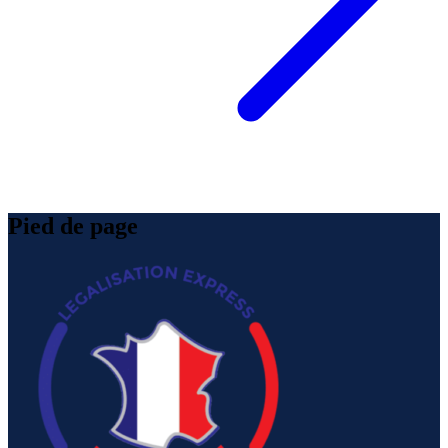
Pied de page