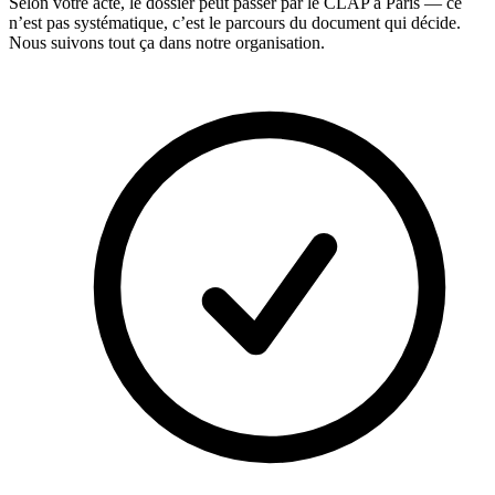
Selon votre acte, le dossier peut passer par le CLAP à Paris — ce
n’est pas systématique, c’est le parcours du document qui décide.
Nous suivons tout ça dans notre organisation.