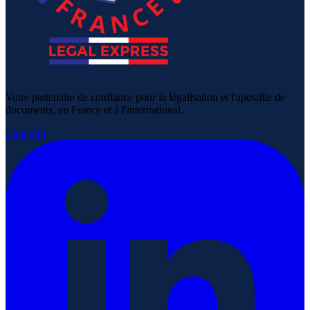
Votre partenaire de confiance pour la légalisation et l'apostille de
documents, en France et à l'international.
LinkedIn