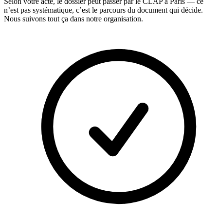
Selon votre acte, le dossier peut passer par le CLAP à Paris — ce
n’est pas systématique, c’est le parcours du document qui décide.
Nous suivons tout ça dans notre organisation.