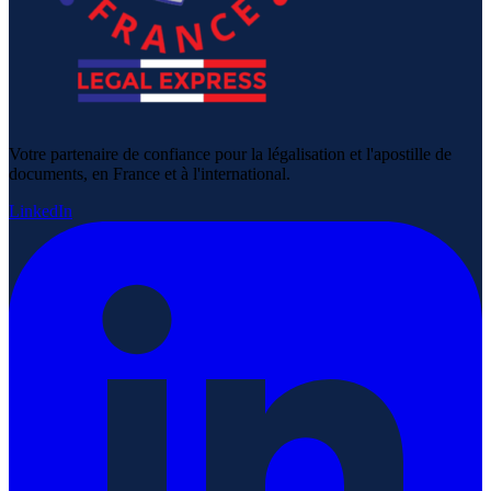
Votre partenaire de confiance pour la légalisation et l'apostille de
documents, en France et à l'international.
LinkedIn