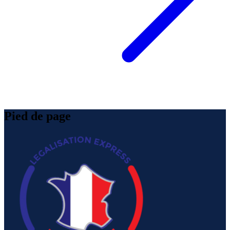
Pied de page