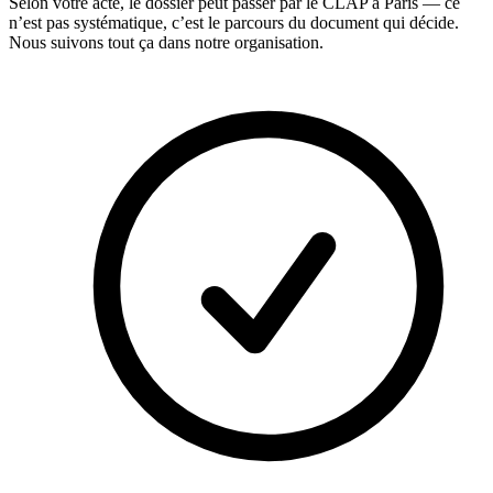
Selon votre acte, le dossier peut passer par le CLAP à Paris — ce
n’est pas systématique, c’est le parcours du document qui décide.
Nous suivons tout ça dans notre organisation.