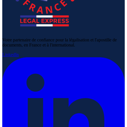
Votre partenaire de confiance pour la légalisation et l'apostille de
documents, en France et à l'international.
LinkedIn