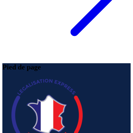
Pied de page