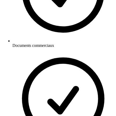
Documents commerciaux