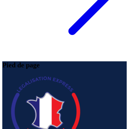
Pied de page