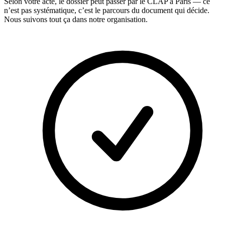
Selon votre acte, le dossier peut passer par le CLAP à Paris — ce
n’est pas systématique, c’est le parcours du document qui décide.
Nous suivons tout ça dans notre organisation.