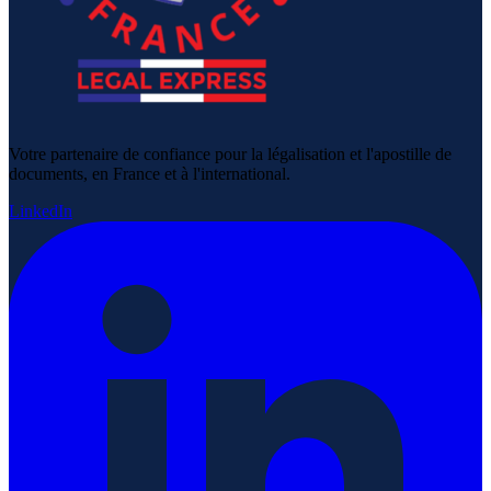
Votre partenaire de confiance pour la légalisation et l'apostille de
documents, en France et à l'international.
LinkedIn