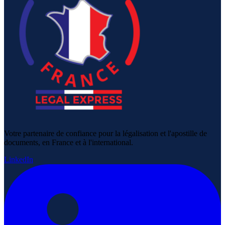
Votre partenaire de confiance pour la légalisation et l'apostille de
documents, en France et à l'international.
LinkedIn