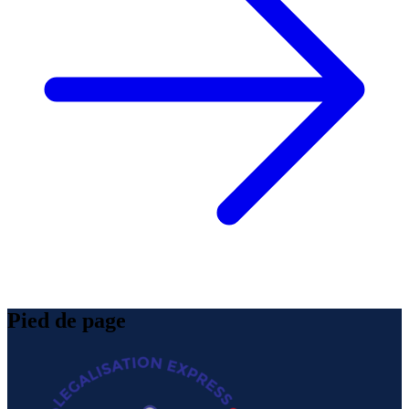
Pied de page