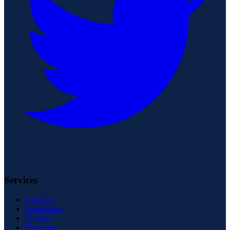
Services
Apostille
Légalisation
Services
Processus